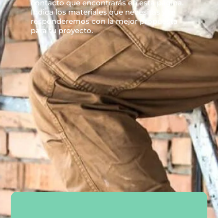
contacto que encontrarás en esta página.
Indica los materiales que necesitas y te
responderemos con la mejor propuesta
para tu proyecto.